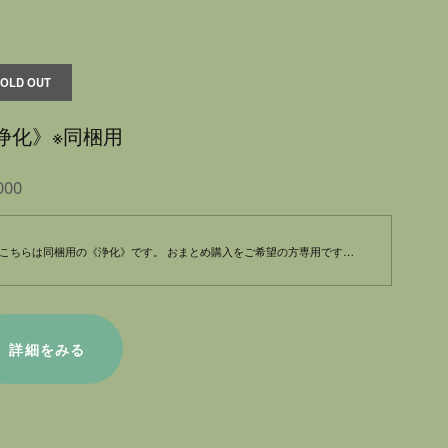
SOLD OUT
浄化》※同梱用
000
こちらは同梱用の《浄化》です。 おまとめ購入をご希望の方専用です。宜しくお願い致します。
詳細をみる