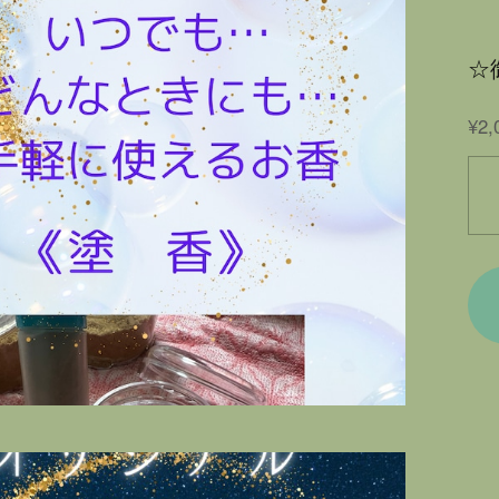
☆
¥2,