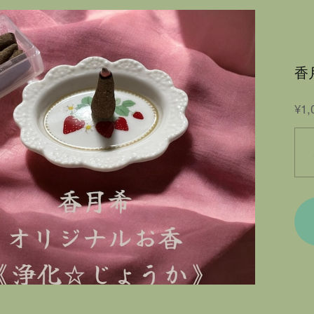
香
¥1,