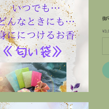
御
¥3,