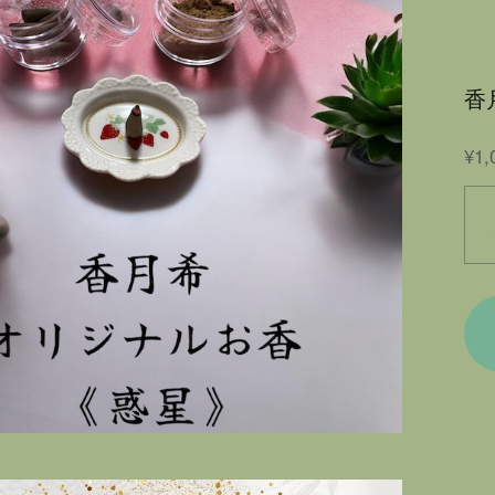
香
¥1,