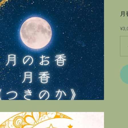
月
¥3,